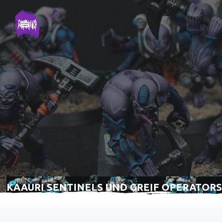
KAAURI SENTINELS UND GREIF OPERATORS