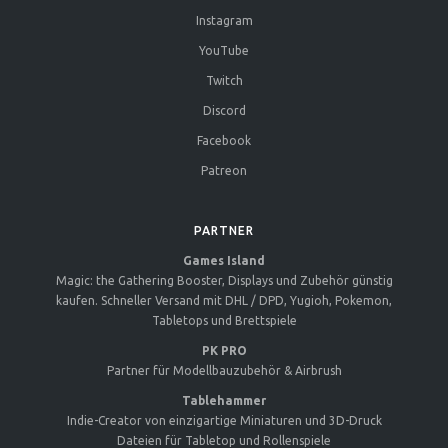
Instagram
YouTube
Twitch
Discord
Facebook
Patreon
PARTNER
Games Island
Magic: the Gathering Booster, Displays und Zubehör günstig
kaufen. Schneller Versand mit DHL / DPD, Yugioh, Pokemon,
Tabletops und Brettspiele
PK PRO
Partner für Modellbauzubehör & Airbrush
Tablehammer
Indie-Creator von einzigartige Miniaturen und 3D-Druck
Dateien für Tabletop und Rollenspiele