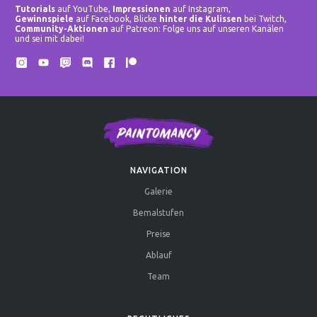
Tutorials
auf YouTube,
Impressionen
auf Instagram,
Gewinnspiele
auf Facebook, Blicke
hinter die Kulissen
bei Twitch,
Community-Aktionen
auf Patreon: Folge uns auf unseren Kanälen
und sei mit dabei!
NAVIGATION
Galerie
Bemalstufen
Preise
Ablauf
Team