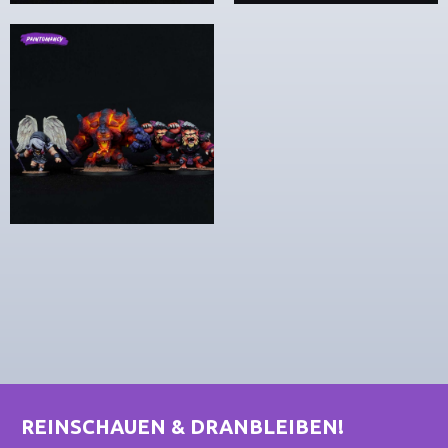
REINSCHAUEN & DRANBLEIBEN!